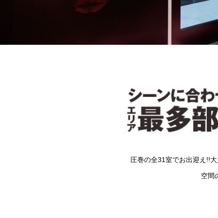
圧巻の全31室でお出迎え!
空間