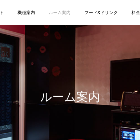
ト
機種案内
ルーム案内
フード&ドリンク
料
ルーム案内