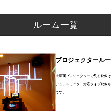
ルーム一覧
プロジェクタールー
大画面プロジェクターで見る映像は
デュアルモニター対応ライブ映像も
です。