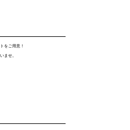
トをご用意！
いませ。