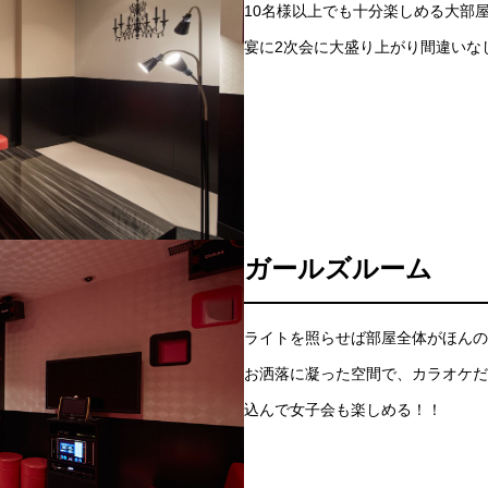
10名様以上でも十分楽しめる大部
宴に2次会に大盛り上がり間違いな
ガールズルーム
ライトを照らせば部屋全体がほんの
お洒落に凝った空間で、カラオケだ
込んで女子会も楽しめる！！