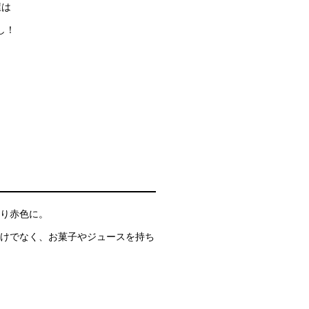
屋は
し！
り赤色に。
けでなく、お菓子やジュースを持ち