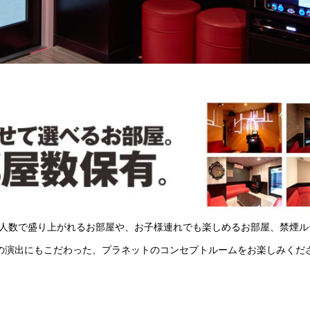
!大人数で盛り上がれるお部屋や、お子様連れでも楽しめるお部屋、禁煙
の演出にもこだわった、プラネットのコンセプトルームをお楽しみくだ