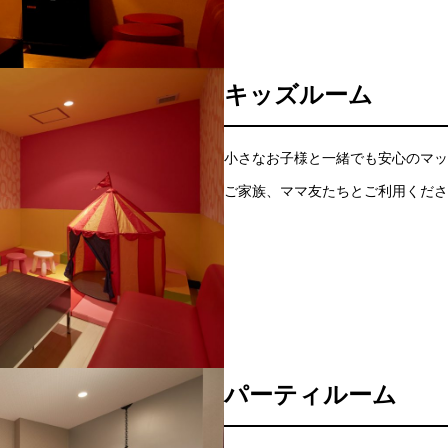
キッズルーム
小さなお子様と一緒でも安心のマッ
ご家族、ママ友たちとご利用くださ
パーティルーム