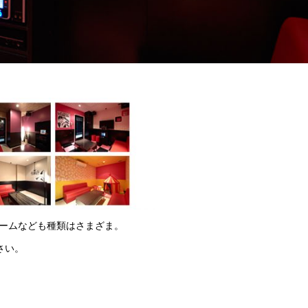
ルームなども種類はさまざま。
さい。